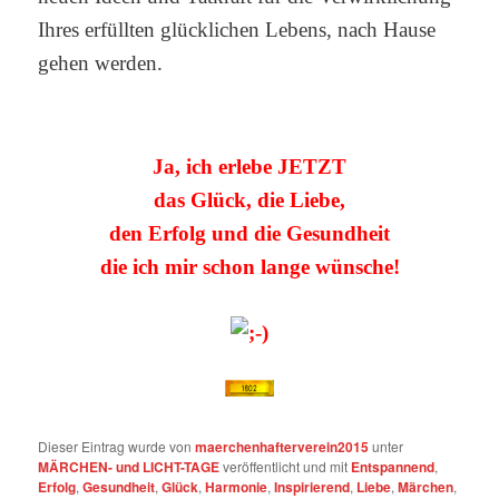
Ihres erfüllten glücklichen Lebens, nach Hause
gehen werden.
Ja, i
ch erlebe JETZT
das Glück, die Liebe,
den Erfolg und die Gesundheit
die ich mir schon lange wünsche!
Dieser Eintrag wurde von
maerchenhafterverein2015
unter
MÄRCHEN- und LICHT-TAGE
veröffentlicht und mit
Entspannend
,
Erfolg
,
Gesundheit
,
Glück
,
Harmonie
,
Inspirierend
,
Liebe
,
Märchen
,