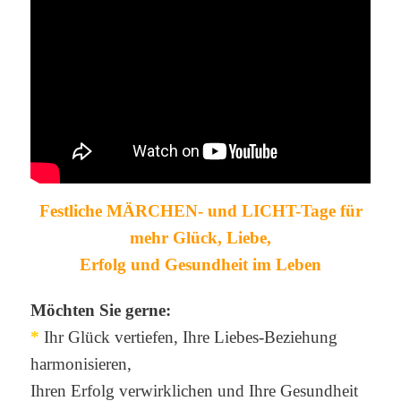
Festliche
MÄRCHEN- und LICHT-
Tage für
mehr Glück, Liebe,
Erfolg
und Gesundheit im Leben
Möchten Sie gerne:
*
Ihr Glück vertiefen, Ihre Liebes-Beziehung
harmonisieren,
Ihren Erfolg verwirklichen und Ihre Gesundheit