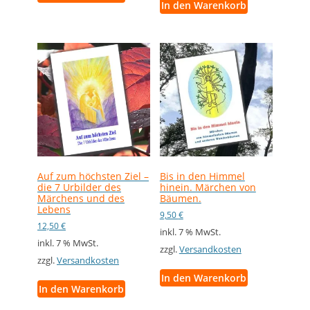
In den Warenkorb
Auf zum höchsten Ziel –
Bis in den Himmel
die 7 Urbilder des
hinein. Märchen von
Märchens und des
Bäumen.
Lebens
9,50
€
12,50
€
inkl. 7 % MwSt.
inkl. 7 % MwSt.
zzgl.
Versandkosten
zzgl.
Versandkosten
In den Warenkorb
In den Warenkorb