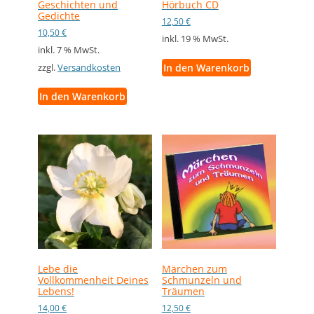
Geschichten und
Hörbuch CD
Gedichte
12,50
€
10,50
€
inkl. 19 % MwSt.
inkl. 7 % MwSt.
In den Warenkorb
zzgl.
Versandkosten
In den Warenkorb
Lebe die
Märchen zum
Vollkommenheit Deines
Schmunzeln und
Lebens!
Träumen
14,00
€
12,50
€