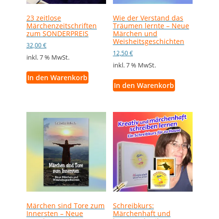
23 zeitlose
Wie der Verstand das
Märchenzeitschriften
Träumen lernte – Neue
zum SONDERPREIS
Märchen und
Weisheitsgeschichten
32,00
€
12,50
€
inkl. 7 % MwSt.
inkl. 7 % MwSt.
In den Warenkorb
In den Warenkorb
Märchen sind Tore zum
Schreibkurs:
Innersten – Neue
Märchenhaft und