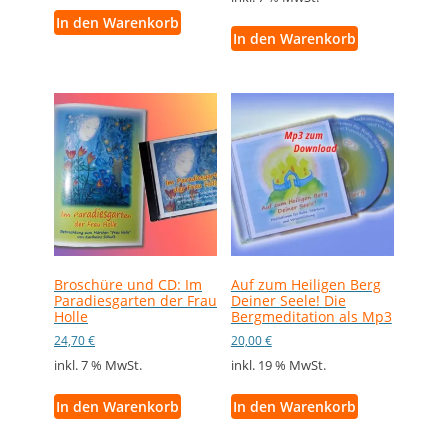
In den Warenkorb
In den Warenkorb
Broschüre und CD: Im
Auf zum Heiligen Berg
Paradiesgarten der Frau
Deiner Seele! Die
Holle
Bergmeditation als Mp3
24,70
€
20,00
€
inkl. 7 % MwSt.
inkl. 19 % MwSt.
In den Warenkorb
In den Warenkorb