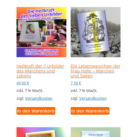
Heilkraft der 7 Urbilder
Die Lebensgesichter der
des Märchens und
Frau Holle – Märchen
Lebens
und Sagen
49,00
€
7,50
€
inkl. 7 % MwSt.
inkl. 7 % MwSt.
zzgl.
Versandkosten
zzgl.
Versandkosten
In den Warenkorb
In den Warenkorb