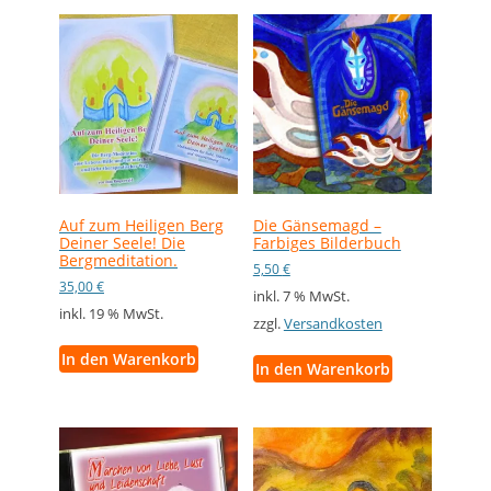
Auf zum Heiligen Berg
Die Gänsemagd –
Deiner Seele! Die
Farbiges Bilderbuch
Bergmeditation.
5,50
€
35,00
€
inkl. 7 % MwSt.
inkl. 19 % MwSt.
zzgl.
Versandkosten
In den Warenkorb
In den Warenkorb