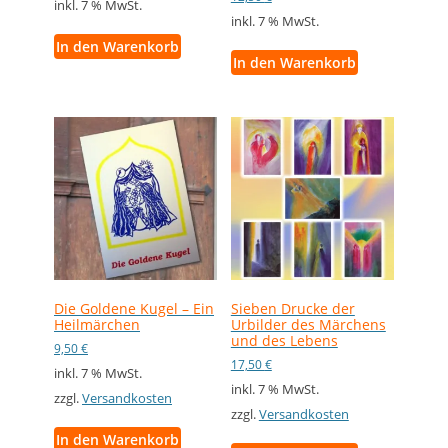
inkl. 7 % MwSt.
inkl. 7 % MwSt.
In den Warenkorb
In den Warenkorb
Die Goldene Kugel – Ein
Sieben Drucke der
Heilmärchen
Urbilder des Märchens
und des Lebens
9,50
€
17,50
€
inkl. 7 % MwSt.
inkl. 7 % MwSt.
zzgl.
Versandkosten
zzgl.
Versandkosten
In den Warenkorb