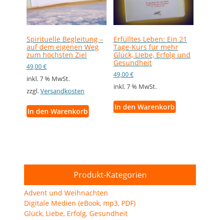
Spirituelle Begleitung –
Erfülltes Leben: Ein 21
auf dem eigenen Weg
Tage-Kurs für mehr
zum höchsten Ziel
Glück, Liebe, Erfolg und
Gesundheit
49,00
€
49,00
€
inkl. 7 % MwSt.
inkl. 7 % MwSt.
zzgl.
Versandkosten
In den Warenkorb
In den Warenkorb
Produkt-Kategorien
Advent und Weihnachten
Digitale Medien (eBook, mp3, PDF)
Glück, Liebe, Erfolg, Gesundheit