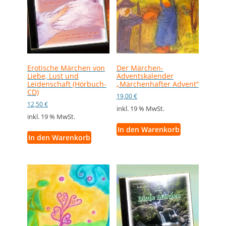
Erotische Märchen von
Der Märchen-
Liebe, Lust und
Adventskalender
Leidenschaft (Hörbuch-
„Märchenhafter Advent“
CD)
19,00
€
12,50
€
inkl. 19 % MwSt.
inkl. 19 % MwSt.
In den Warenkorb
In den Warenkorb