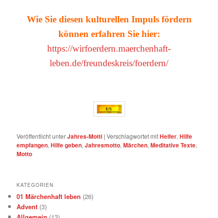
Wie Sie diesen kulturellen Impuls fördern
können erfahren Sie hier:
https://wirfoerdern.maerchenhaft-
leben.de/freundeskreis/foerdern/
Veröffentlicht unter
Jahres-Motti
|
Verschlagwortet mit
Helfer
,
Hilfe
empfangen
,
Hilfe geben
,
Jahresmotto
,
Märchen
,
Meditative Texte
,
Motto
KATEGORIEN
01 Märchenhaft leben
(26)
Advent
(3)
Allgemein
(13)