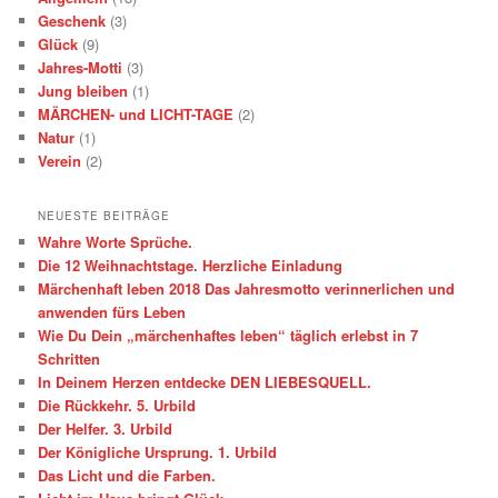
Geschenk
(3)
Glück
(9)
Jahres-Motti
(3)
Jung bleiben
(1)
MÄRCHEN- und LICHT-TAGE
(2)
Natur
(1)
Verein
(2)
NEUESTE BEITRÄGE
Wahre Worte Sprüche.
Die 12 Weihnachtstage. Herzliche Einladung
Märchenhaft leben 2018 Das Jahresmotto verinnerlichen und
anwenden fürs Leben
Wie Du Dein „märchenhaftes leben“ täglich erlebst in 7
Schritten
In Deinem Herzen entdecke DEN LIEBESQUELL.
Die Rückkehr. 5. Urbild
Der Helfer. 3. Urbild
Der Königliche Ursprung. 1. Urbild
Das Licht und die Farben.