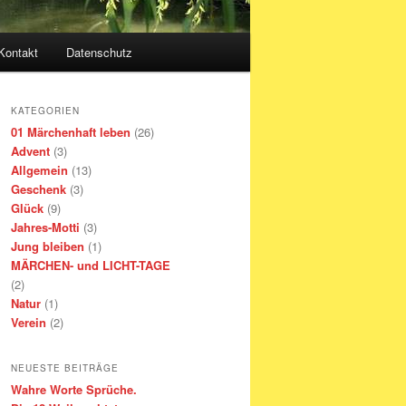
Kontakt
Datenschutz
KATEGORIEN
01 Märchenhaft leben
(26)
Advent
(3)
Allgemein
(13)
Geschenk
(3)
Glück
(9)
Jahres-Motti
(3)
Jung bleiben
(1)
MÄRCHEN- und LICHT-TAGE
(2)
Natur
(1)
Verein
(2)
NEUESTE BEITRÄGE
Wahre Worte Sprüche.