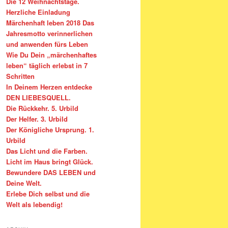
Die 12 Weihnachtstage.
Herzliche Einladung
Märchenhaft leben 2018 Das
Jahresmotto verinnerlichen
und anwenden fürs Leben
Wie Du Dein „märchenhaftes
leben“ täglich erlebst in 7
Schritten
In Deinem Herzen entdecke
DEN LIEBESQUELL.
Die Rückkehr. 5. Urbild
Der Helfer. 3. Urbild
Der Königliche Ursprung. 1.
Urbild
Das Licht und die Farben.
Licht im Haus bringt Glück.
Bewundere DAS LEBEN und
Deine Welt.
Erlebe Dich selbst und die
Welt als lebendig!