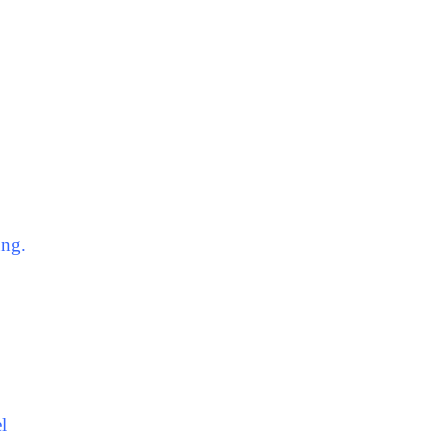
ng.
l