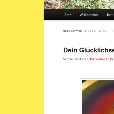
Hauptmenü
Start
Willkommen
Über 
SCHLAGWORT-ARCHIV:
GLÜCKLIC
Dein Glücklichs
Veröffentlicht am
8. Dezember 2015