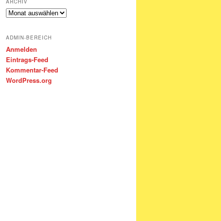
ARCHIV
Archiv
ADMIN-BEREICH
Anmelden
Eintrags-Feed
Kommentar-Feed
WordPress.org