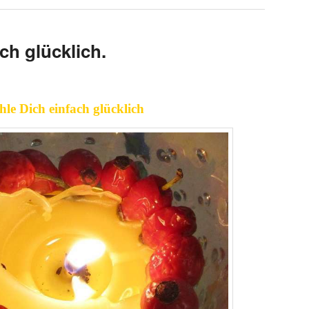
ch glücklich.
hle Dich einfach glücklich