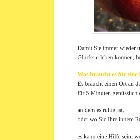
Damit Sie immer wieder u
Glücks erleben können, bra
Was braucht es für eine
Es braucht einen Ort an 
für 5 Minuten genüsslich
an dem es ruhig ist,
oder wo Sie Ihre innere
es kann eine Hilfe sein, 