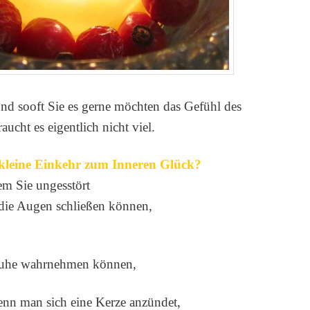
nd sooft Sie es gerne möchten das Gefühl des
ucht es eigentlich nicht viel.
 kleine Einkehr zum Inneren Glück?
dem Sie
ungesstört
 die Augen schließen können,
 Ruhe wahrnehmen können,
wenn man sich eine Kerze anzündet,