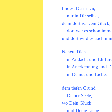
findest Du in Dir,
nur in Dir selbst,
denn dort ist Dein Glück,
dort war es schon imme
und dort wird es auch imm
Nähere Dich
in Andacht und Ehrfurc
in Anerkennung und Da
in Demut und Liebe,
dem tiefen Grund
Deiner Seele,
wo Dein Glück
und Deine Liebe,