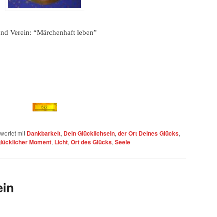
nd Verein: “Märchenhaft leben”
wortet mit
Dankbarkeit
,
Dein Glücklichsein
,
der Ort Deines Glücks
,
glücklicher Moment
,
Licht
,
Ort des Glücks
,
Seele
ein