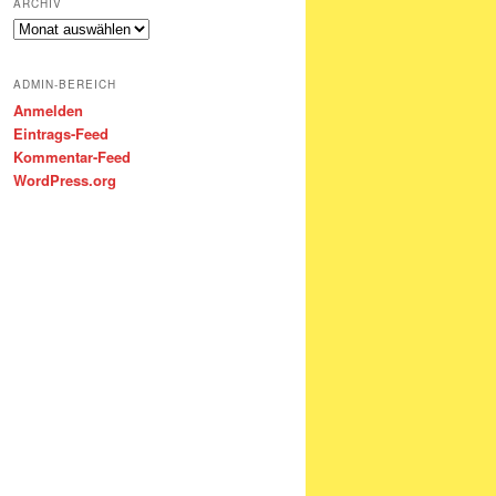
ARCHIV
Archiv
ADMIN-BEREICH
Anmelden
Eintrags-Feed
Kommentar-Feed
WordPress.org