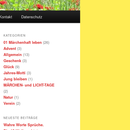
Kontakt
Datenschutz
KATEGORIEN
01 Märchenhaft leben
(26)
Advent
(3)
Allgemein
(13)
Geschenk
(3)
Glück
(9)
Jahres-Motti
(3)
Jung bleiben
(1)
MÄRCHEN- und LICHT-TAGE
(2)
Natur
(1)
Verein
(2)
NEUESTE BEITRÄGE
Wahre Worte Sprüche.