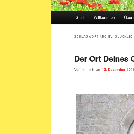
Hauptmenü
Start
Willkommen
Über 
SCHLAGWORT-ARCHIV:
GLÜCKLIC
Der Ort Deines 
Veröffentlicht am
13. Dezember 201