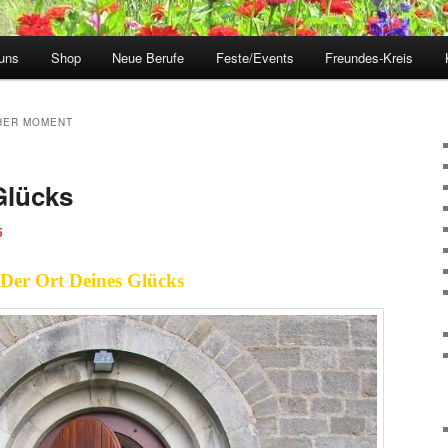
uns
Shop
Neue Berufe
Feste/Events
Freundes-Kreis
HER MOMENT
Glücks
5
Der Ort Deines Glücks