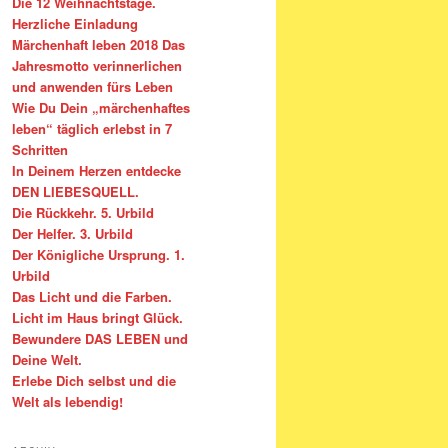
Die 12 Weihnachtstage.
Herzliche Einladung
Märchenhaft leben 2018 Das
Jahresmotto verinnerlichen
und anwenden fürs Leben
Wie Du Dein „märchenhaftes
leben“ täglich erlebst in 7
Schritten
In Deinem Herzen entdecke
DEN LIEBESQUELL.
Die Rückkehr. 5. Urbild
Der Helfer. 3. Urbild
Der Königliche Ursprung. 1.
Urbild
Das Licht und die Farben.
Licht im Haus bringt Glück.
Bewundere DAS LEBEN und
Deine Welt.
Erlebe Dich selbst und die
Welt als lebendig!